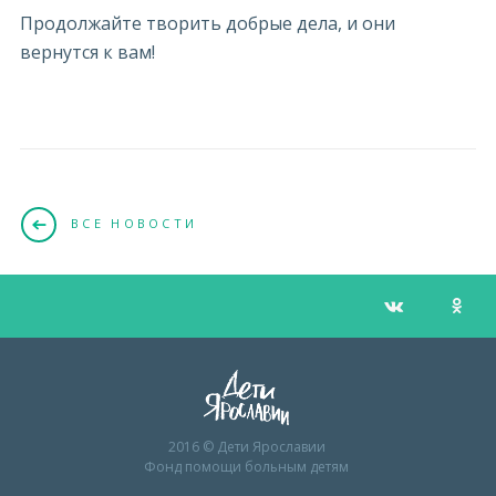
Продолжайте творить добрые дела, и они
вернутся к вам!
ВСЕ НОВОСТИ
2016 © Дети Ярославии
Фонд помощи больным детям