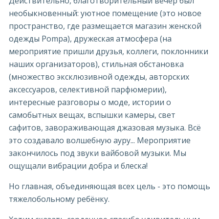
Действительно, благотворительный вечер был
необыкновенный: уютное помещение (это новое
пространство, где размещается магазин женской
одежды Pompa), дружеская атмосфера (на
мероприятие пришли друзья, коллеги, поклонники
наших организаторов), стильная обстановка
(множество эксклюзивной одежды, авторских
аксессуаров, селективной парфюмерии),
интересные разговоры о моде, истории о
самобытных вещах, вспышки камеры, свет
сафитов, завораживающая джазовая музыка. Всё
это создавало волшебную ауру... Мероприятие
закончилось под звуки вайбовой музыки. Мы
ощущали вибрации добра и блеска!
Но главная, объединяющая всех цель - это помощь
тяжелобольному ребёнку.