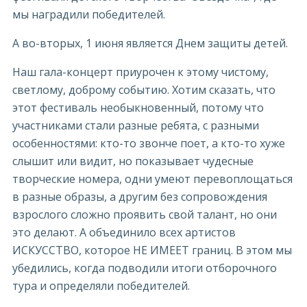
мы наградили победителей.
А во-вторых, 1 июня является Днем защиты детей.
Наш гала-концерт приурочен к этому чистому,
светлому, доброму событию. Хотим сказать, что
этот фестиваль необыкновенный, потому что
участниками стали разные ребята, с разными
особенностями: кто-то звонче поет, а кто-то хуже
слышит или видит, но показывает чудесные
творческие номера, одни умеют перевоплощаться
в разные образы, а другим без сопровождения
взрослого сложно проявить свой талант, но они
это делают. А объединило всех артистов
ИСКУССТВО, которое НЕ ИМЕЕТ границ. В этом мы
убедились, когда подводили итоги отборочного
тура и определяли победителей.