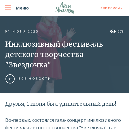
Меню
Как помочь
01 ИЮНЯ 2025
379
Инклюзивный фестиваль
детского творчества
"Звездочка"
ВСЕ НОВОСТИ
Друзья, 1 июня был удивительный день!
Во-первых, состоялся гала-концерт инклюзивного
фестиваля детского творчества "Звёздочка", где