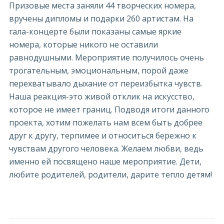
Призовые места заняли 44 творческих номера,
вручены дипломы и подарки 260 артистам. На
гала-концерте были показаны самые яркие
номера, которые никого не оставили
равнодушными. Мероприятие получилось очень
трогательным, эмоциональным, порой даже
перехватывало дыхание от переизбытка чувств.
Наша реакция-это живой отклик на искусство,
которое не имеет границ. Подводя итоги данного
проекта, хотим пожелать нам всем быть добрее
друг к другу, терпимее и относиться бережно к
чувствам другого человека. Желаем любви, ведь
именно ей посвящено наше мероприятие. Дети,
любите родителей, родители, дарите тепло детям!