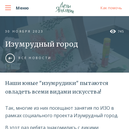
Меню
Как помочь
30 НОЯБРЯ 2023
745
Изумрудный город
ВСЕ НОВОСТИ
Наши юные "изумрудики" пытаются
овладеть всеми видами искусства!
Так, многие из них посещают занятия по ИЗО в
рамках социального проекта Изумрудный город.
В этот раз ребята знакомились с дикими