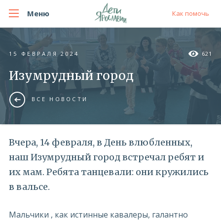
Меню
Как помочь
15 ФЕВРАЛЯ 2024
621
Изумрудный город
ВСЕ НОВОСТИ
Вчера, 14 февраля, в День влюбленных,
наш Изумрудный город встречал ребят и
их мам. Ребята танцевали: они кружились
в вальсе.
Мальчики , как истинные кавалеры, галантно