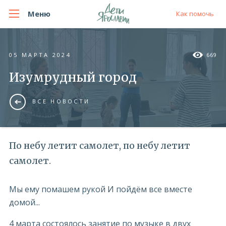
Меню
Как помочь
05 МАРТА 2024
669
Изумрудный город
ВСЕ НОВОСТИ
По небу летит самолет, по небу летит
самолет.
Мы ему помашем рукой И пойдём все вместе
домой...
4 марта состоялось занятие по музыке в двух