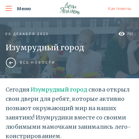
Меню
Как помочь
06 ДЕКАБРЯ 2023
762
Изумрудный город
ВСЕ НОВОСТИ
Сегодня
Изумрудный город
снова открыл
свои двери для ребят, которые активно
познают окружающий мир на наших
занятиях! Изумрудики вместе со своими
любимыми мамочками занимались лего-
констрированием.