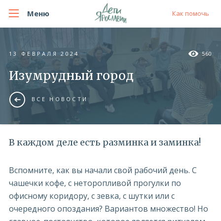
Меню
Как помочь
13 ФЕВРАЛЯ 2024
560
Изумрудный город
ВСЕ НОВОСТИ
В каждом деле есть разминка и заминка!
Вспомните, как вы начали свой рабочий день. С
чашечки кофе, с неторопливой прогулки по
офисному коридору, с зевка, с шутки или с
очередного опоздания? Вариантов множество! Но