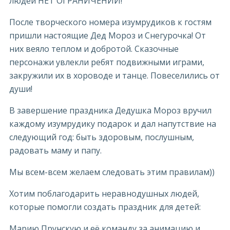
людей НЕТ ОГРАНИЧЕНИЙ!
После творческого номера изумрудиков к гостям
пришли настоящие Дед Мороз и Снегурочка! От
них веяло теплом и добротой. Сказочные
персонажи увлекли ребят подвижными играми,
закружили их в хороводе и танце. Повеселились от
души!
В завершение праздника Дедушка Мороз вручил
каждому изумрудику подарок и дал напутствие на
следующий год: быть здоровым, послушным,
радовать маму и папу.
Мы всем-всем желаем следовать этим правилам))
Хотим поблагодарить неравнодушных людей,
которые помогли создать праздник для детей:
Марию Прунскую и её команду за анимацию и