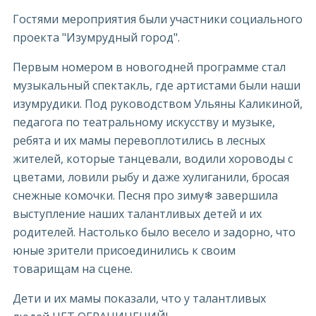
Гостями мероприятия были участники социального
проекта "Изумрудный город".
Первым номером в новогодней программе стал
музыкальный спектакль, где артистами были наши
изумрудики. Под руководством Ульяны Каликиной,
педагога по театральному искусству и музыке,
ребята и их мамы перевоплотились в лесных
жителей, которые танцевали, водили хороводы с
цветами, ловили рыбу и даже хулиганили, бросая
снежные комочки. Песня про зиму❄ завершила
выступление наших талантливых детей и их
родителей. Настолько было весело и задорно, что
юные зрители присоединились к своим
товарищам на сцене.
Дети и их мамы показали, что у талантливых