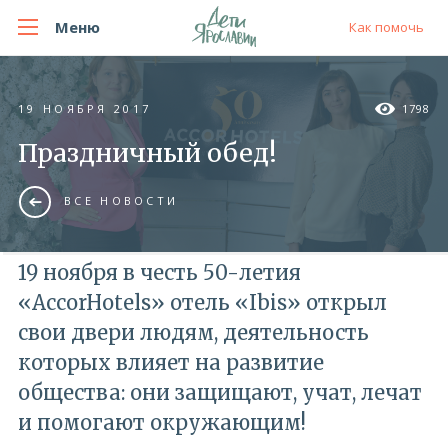
Меню
Как помочь
19 НОЯБРЯ 2017
1798
Праздничный обед!
ВСЕ НОВОСТИ
19 ноября в честь 50-летия
«AccorHotels» отель «Ibis» открыл
свои двери людям, деятельность
которых влияет на развитие
общества: они защищают, учат, лечат
и помогают окружающим!