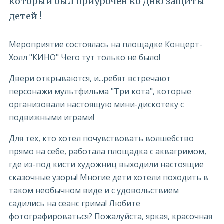
который был приурочен ко Дню защиты
детей !
Мероприятие состоялась на площадке Концерт-
Холл "КИНО" Чего тут только не было!
Двери открываются, и...ребят встречают
персонажи мультфильма "Три кота", которые
организовали настоящую мини-дискотеку с
подвижными играми!
Для тех, кто хотел почувствовать волшебство
прямо на себе, работала площадка с аквагримом,
где из-под кисти художниц выходили настоящие
сказочные узоры! Многие дети хотели походить в
таком необычном виде и с удовольствием
садились на сеанс грима! Любите
фотографироваться? Пожалуйста, яркая, красочная