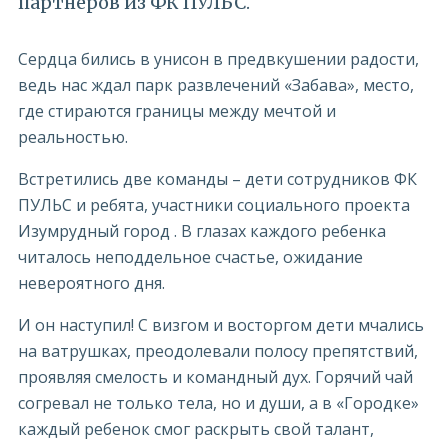
партнеров из ФК ПУЛЬС.
Сердца бились в унисон в предвкушении радости,
ведь нас ждал парк развлечений «Забава», место,
где стираются границы между мечтой и
реальностью.
Встретились две команды – дети сотрудников ФК
ПУЛЬС и ребята, участники социального проекта
Изумрудный город . В глазах каждого ребенка
читалось неподдельное счастье, ожидание
невероятного дня.
И он наступил! С визгом и восторгом дети мчались
на ватрушках, преодолевали полосу препятствий,
проявляя смелость и командный дух. Горячий чай
согревал не только тела, но и души, а в «Городке»
каждый ребенок смог раскрыть свой талант,