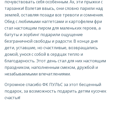
почувствовать себя особенным. Ах, эти прыжки с
тарзанки! Взлетая ввысь, они словно парили над
землей, оставляя позади все тревоги и сомнения.
Обед с любимыми наггетсами и картофелем фри
стал настоящим пиром для маленьких героев, а
батуты и зорбинг подарили ощущение
безграничной свободы и радости. В конце дня
дети, уставшие, но счастливые, возвращались
домой, унося с собой в сердцах тепло и
благодарность. Этот день стал для них настоящим
праздником, наполненным смехом, дружбой и
незабываемыми впечатлениями.
Огромное спасибо ФК ПУЛЬС за этот бесценный
подарок, за возможность подарить детям кусочек
счастья!