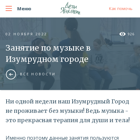
Меню
Как помочь
02 НОЯБРЯ 2022
926
Занятие по музыке в
Изумрудном городе
ВСЕ НОВОСТИ
Ни одной недели наш Изумрудный Город
не проживает без музыки! Ведь музыка -
это прекрасная терапия для души и тела!
Именно поэтому данные занятия пользуются