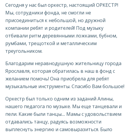
Сегодня у нас был оркестр, настоящий ОРКЕСТР!
Мы, сотрудники фонда, не смогли не
присоединиться к небольшой, но дружной
компании ребят и родителей! Под музыку
отбивали ритм деревянными ложками, бубном,
румбами, трещоткой и металлическим
треугольником.
Благодарим неравнодушную жительницу города
Ярославля, которая обратилась в наш в фонд с
желанием помочь! Она приобрела для ребят
музыкальные инструменты. Спасибо Вам большое!
Оркестр был только одним из заданий Алины,
нашего педагога по музыке. Мы еще танцевали и
пели. Какие были танцы.... Мамы с удовольствием
отдавались танцу, радуясь возможности
выплеснуть энергию и самовыразиться. Было