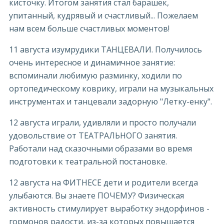
кисточку. Итогом занятия стал барашек,
упитанный, кудрявый и счастливый... Пожелаем
нам всем больше счастливых моментов!
11 августа изумрудики ТАНЦЕВАЛИ. Получилось
очень интересное и динамичное занятие:
вспоминали любимую разминку, ходили по
ортопедическому коврику, играли на музыкальных
инструментах и танцевали задорную "Летку-енку".
12 августа играли, удивляли и просто получали
удовольствие от ТЕАТРАЛЬНОГО занятия.
Работали над сказочными образами во время
подготовки к театральной постановке.
12 августа на ФИТНЕСЕ дети и родители всегда
улыбаются. Вы знаете ПОЧЕМУ? Физическая
активность стимулирует выработку эндорфинов -
гормонов радости, из-за которых повышается