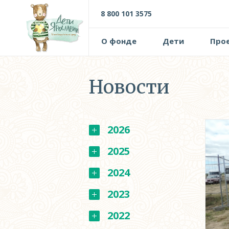
8 800 101 3575
О фонде
Дети
Про
Новости
2026
2025
2024
2023
2022