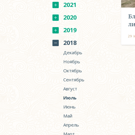
2021
Бл
2020
ли
2019
29 
2018
Декабрь
Ноябрь
Октябрь
Сентябрь
Август
Июль
Июнь
Май
Апрель
Март