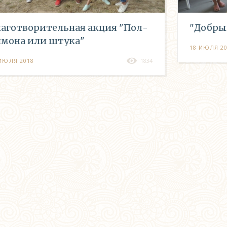
аготворительная акция "Пол-
"Добры
мона или штука"
18 ИЮЛЯ 2
ИЮЛЯ 2018
1834