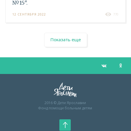
№15".
12 СЕНТЯБРЯ 2022
770
Показать еще
2016 © Дети Ярославии
Фонд помощи больным детям