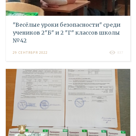
"Весёлые уроки безопасности" среди
учеников 2"Б" и 2 "Г" классов школы
№42
29 СЕНТЯБРЯ 2022
837