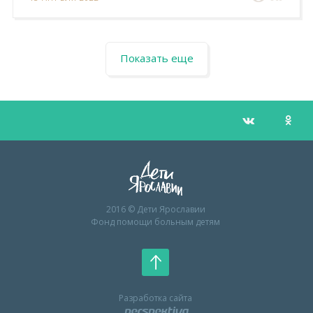
Показать еще
2016 © Дети Ярославии
Фонд помощи больным детям
Разработка сайта